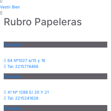
Vestir Bien
Rubro Papeleras
Papeleras
64 Nº1027 e/15 y 16
Tel: 2215774466
Papeleras
41 Nº 1288 E/ 20 Y 21
Tel: 2215241626
Papeleras